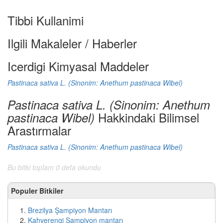
Tibbi Kullanimi
Ilgili Makaleler / Haberler
Icerdigi Kimyasal Maddeler
Pastinaca sativa L. (Sinonim: Anethum pastinaca Wibel)
Pastinaca sativa L. (Sinonim: Anethum
Hakkindaki Bilimsel
pastinaca Wibel)
Arastırmalar
Pastinaca sativa L. (Sinonim: Anethum pastinaca Wibel)
Bu bitki toplam 0 defa okundu
Populer Bitkiler
Brezilya Şampiyon Mantarı
Kahverengi Şampiyon mantarı