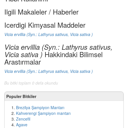
Ilgili Makaleler / Haberler
Icerdigi Kimyasal Maddeler
Vicia ervillia (Syn.: Lathyrus sativus, Vicia sativa )
Vicia ervillia (Syn.: Lathyrus sativus,
Hakkindaki Bilimsel
Vicia sativa )
Arastırmalar
Vicia ervillia (Syn.: Lathyrus sativus, Vicia sativa )
Bu bitki toplam 0 defa okundu
Populer Bitkiler
Brezilya Şampiyon Mantarı
Kahverengi Şampiyon mantarı
Zencefil
Agave