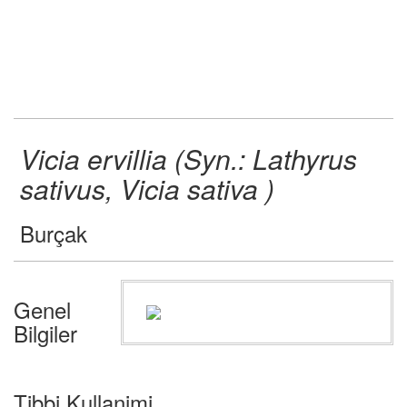
Vicia ervillia (Syn.: Lathyrus
sativus, Vicia sativa )
Burçak
Genel
Bilgiler
Tibbi Kullanimi