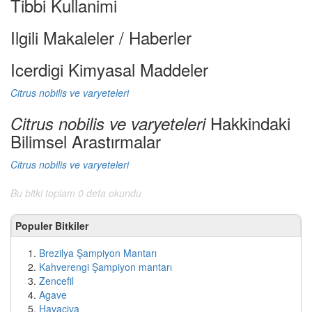
Tibbi Kullanimi
Ilgili Makaleler / Haberler
Icerdigi Kimyasal Maddeler
Citrus nobilis ve varyeteleri
Hakkindaki
Citrus nobilis ve varyeteleri
Bilimsel Arastırmalar
Citrus nobilis ve varyeteleri
Bu bitki toplam 0 defa okundu
Populer Bitkiler
Brezilya Şampiyon Mantarı
Kahverengi Şampiyon mantarı
Zencefil
Agave
Havaciva